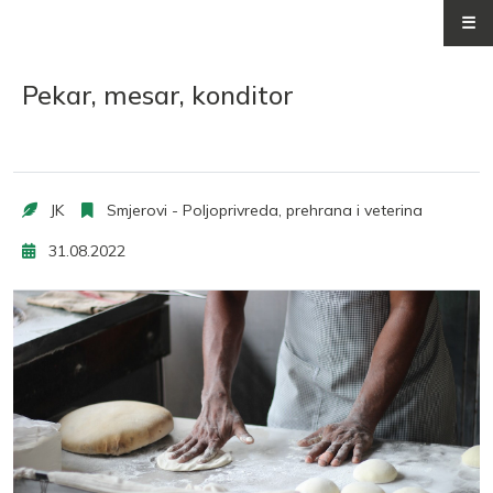
☰
Pekar, mesar, konditor
JK
Smjerovi - Poljoprivreda, prehrana i veterina
31.08.2022