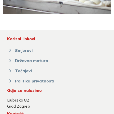
Korisni linkovi
Smjerovi
Državna matura
Tečajevi
Politika privatnosti
Gdje se nalazimo
Ljubijska 82
Grad Zagreb
Kontakt